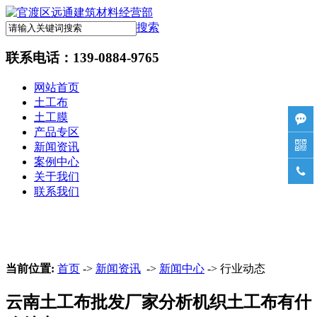
搜索
联系电话：
139-0884-9765
网站首页
土工布
土工膜

产品专区

新闻资讯
案例中心

关于我们
联系我们
当前位置:
首页
->
新闻资讯
->
新闻中心
-> 行业动态
云南土工布批发厂家分析机织土工布有什