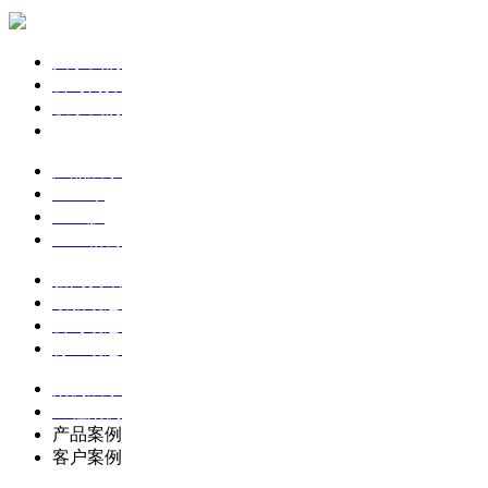
关于我们
公司简介
联系我们
企业文化
产品展示
土工布
土工膜
土工格栅
新闻资讯
最新动态
公司动态
行业动态
案例展示
工程案例
产品案例
客户案例