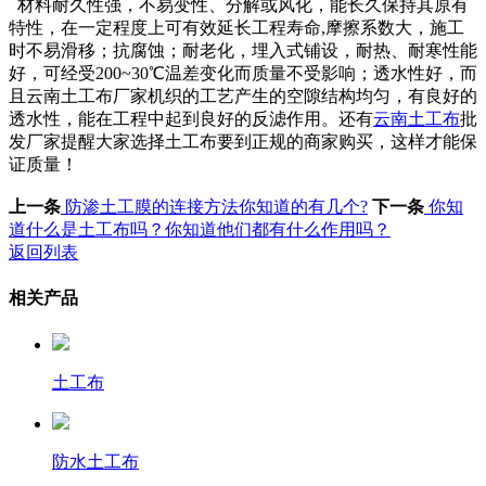
材料耐久性强，不易变性、分解或风化，能长久保持其原有
特性，在一定程度上可有效延长工程寿命,摩擦系数大，施工
时不易滑移；抗腐蚀；耐老化，埋入式铺设，耐热、耐寒性能
好，可经受200~30℃温差变化而质量不受影响；透水性好，而
且云南土工布厂家机织的工艺产生的空隙结构均匀，有良好的
透水性，能在工程中起到良好的反滤作用。还有
云南土工布
批
发厂家提醒大家选择土工布要到正规的商家购买，这样才能保
证质量！
上一条
防渗土工膜的连接方法你知道的有几个?
下一条
你知
道什么是土工布吗？你知道他们都有什么作用吗？
返回列表
相关产品
土工布
防水土工布