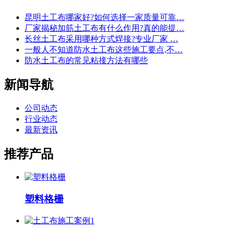
昆明土工布哪家好?如何选择一家质量可靠…
厂家揭秘加筋土工布有什么作用?真的能提…
长丝土工布采用哪种方式焊接?专业厂家 …
一般人不知道防水土工布这些施工要点,不…
防水土工布的常见粘接方法有哪些
新闻导航
公司动态
行业动态
最新资讯
推荐产品
塑料格栅