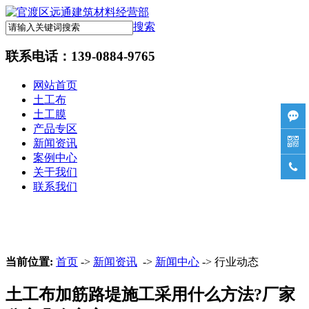
搜索
联系电话：
139-0884-9765
网站首页
土工布
土工膜

产品专区

新闻资讯
案例中心

关于我们
联系我们
当前位置:
首页
->
新闻资讯
->
新闻中心
-> 行业动态
土工布加筋路堤施工采用什么方法?厂家