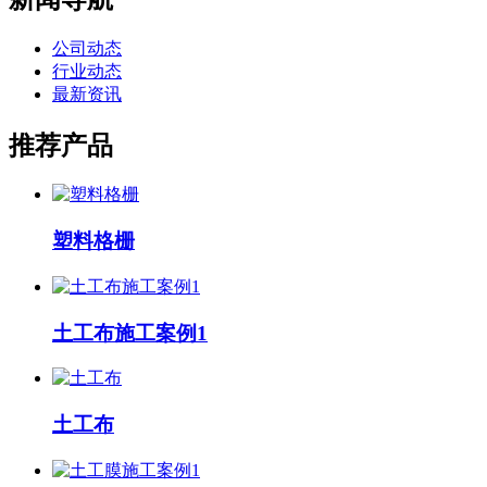
公司动态
行业动态
最新资讯
推荐产品
塑料格栅
土工布施工案例1
土工布