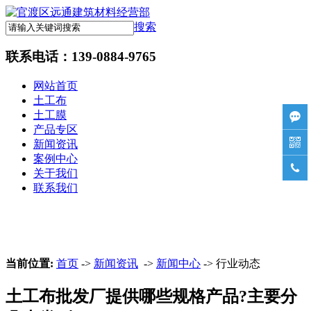
搜索
联系电话：
139-0884-9765
网站首页
土工布
土工膜

产品专区

新闻资讯
案例中心

关于我们
联系我们
当前位置:
首页
->
新闻资讯
->
新闻中心
-> 行业动态
土工布批发厂提供哪些规格产品?主要分