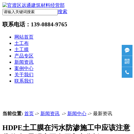
搜索
联系电话：
139-0884-9765
网站首页
土工布
土工膜

产品专区

新闻资讯
案例中心

关于我们
联系我们
当前位置:
首页
->
新闻资讯
->
新闻中心
-> 最新资讯
HDPE土工膜在污水防渗施工中应该注意