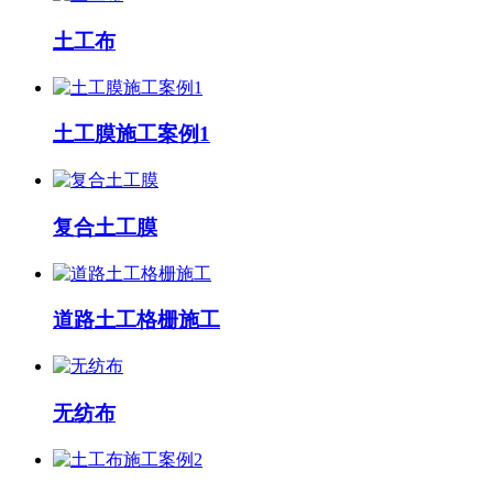
土工布
土工膜施工案例1
复合土工膜
道路土工格栅施工
无纺布