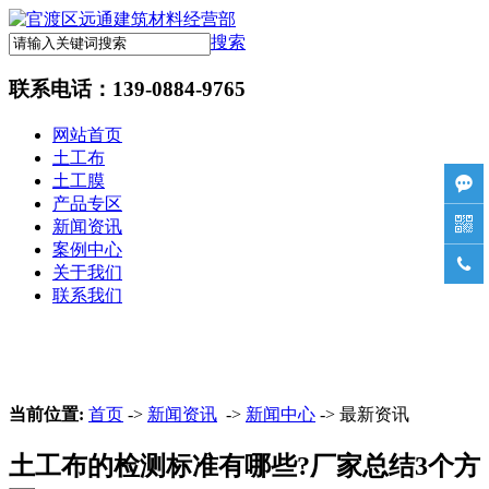
搜索
联系电话：
139-0884-9765
网站首页
土工布
土工膜

产品专区

新闻资讯
案例中心

关于我们
联系我们
当前位置:
首页
->
新闻资讯
->
新闻中心
-> 最新资讯
土工布的检测标准有哪些?厂家总结3个方