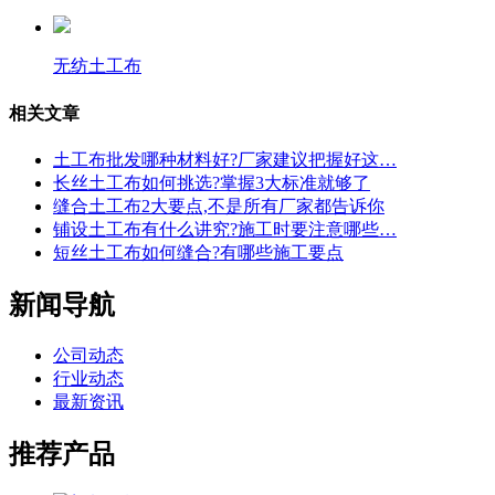
无纺土工布
相关文章
土工布批发哪种材料好?厂家建议把握好这…
长丝土工布如何挑选?掌握3大标准就够了
缝合土工布2大要点,不是所有厂家都告诉你
铺设土工布有什么讲究?施工时要注意哪些…
短丝土工布如何缝合?有哪些施工要点
新闻导航
公司动态
行业动态
最新资讯
推荐产品