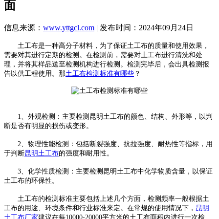
面
信息来源：
www.yttgcl.com
| 发布时间：2024年09月24日
土工布是一种高分子材料，为了保证土工布的质量和使用效果，
需要对其进行定期的检测。在检测前，需要对土工布进行清洗和处
理，并将其样品送至检测机构进行检测。检测完毕后，会出具检测报
告以供工程使用。那
土工布检测标准有哪些
？
1、外观检测：主要检测昆明土工布的颜色、结构、外形等，以判
断是否有明显的损伤或变形。
2、物理性能检测：包括断裂强度、抗拉强度、耐热性等指标，用
于判断
昆明土工布
的强度和耐用性。
3、化学性质检测：主要检测昆明土工布中化学物质含量，以保证
土工布的环保性。
土工布的检测标准主要包括上述几个方面，检测频率一般根据土
工布的用途、环境条件和行业标准来定。在常规的使用情况下，
昆明
土工布厂家
建议在每10000-20000平方米的土工布面积内进行一次检