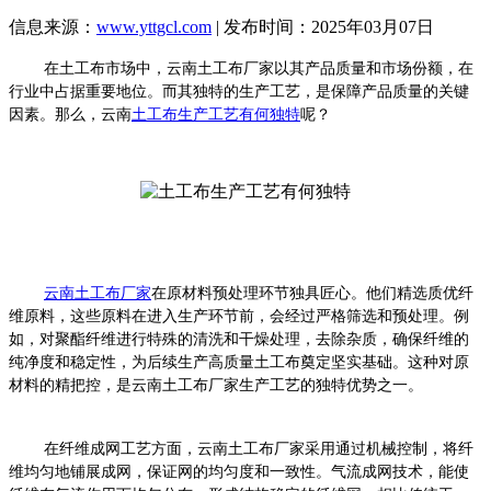
信息来源：
www.yttgcl.com
| 发布时间：2025年03月07日
在土工布市场中，云南土工布厂家以其产品质量和市场份额，在
行业中占据重要地位。而其独特的生产工艺，是保障产品质量的关键
因素。那么，云南
土工布生产工艺有何独特
呢？
云南土工布厂家
在原材料预处理环节独具匠心。他们精选质优纤
维原料，这些原料在进入生产环节前，会经过严格筛选和预处理。例
如，对聚酯纤维进行特殊的清洗和干燥处理，去除杂质，确保纤维的
纯净度和稳定性，为后续生产高质量土工布奠定坚实基础。这种对原
材料的精把控，是云南土工布厂家生产工艺的独特优势之一。
在纤维成网工艺方面，云南土工布厂家采用通过机械控制，将纤
维均匀地铺展成网，保证网的均匀度和一致性。气流成网技术，能使