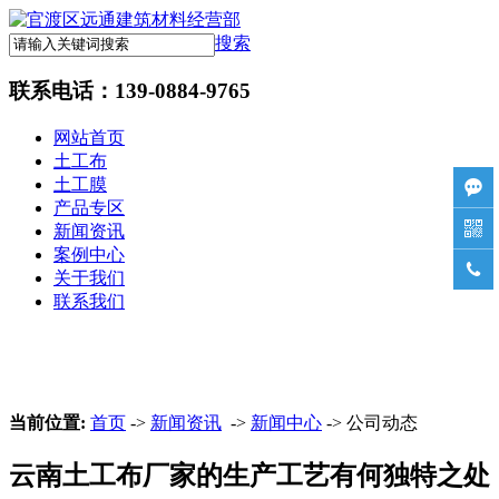
搜索
联系电话：
139-0884-9765
网站首页
土工布
土工膜

产品专区

新闻资讯
案例中心

关于我们
联系我们
当前位置:
首页
->
新闻资讯
->
新闻中心
-> 公司动态
云南土工布厂家的生产工艺有何独特之处