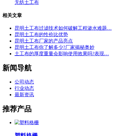
无纺土工布
相关文章
昆明土工布过滤技术如何破解工程渗水难题…
昆明土工布的性价比优势
昆明土工布厂家的产品亮点
昆明土工布你了解多少?厂家揭秘奥妙
土工布的厚度重量会影响使用效果吗?表现…
新闻导航
公司动态
行业动态
最新资讯
推荐产品
塑料格栅