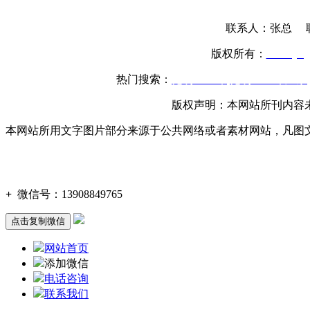
联系人：张总 联系
版权所有：
www.yttg
热门搜索：
昆明土工布
,
昆明土工布厂家
,
版权声明：本网站所刊内容
本网站所用文字图片部分来源于公共网络或者素材网站，凡图
+
微信号：
13908849765
点击复制微信
网站首页
添加微信
电话咨询
联系我们