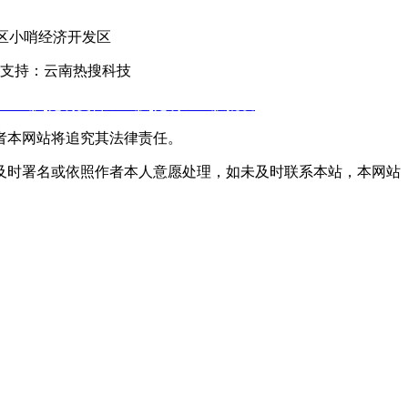
官渡区小哨经济开发区
支持：云南热搜科技
土工膜
,
昆明复合土工膜
,
昆明土工膜批发
者本网站将追究其法律责任。
及时署名或依照作者本人意愿处理，如未及时联系本站，本网站