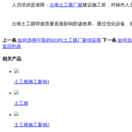
人员培训是保障：
云南土工膜厂家
建议施工前，对操作人
云南土工膜焊接质量直接影响防渗效果。通过优化设备、
上一条
如何选择可靠的HDPE土工膜厂家供应商
下一条
如何选
返回列表
相关产品
土工膜施工案例1
土工膜
土工膜施工案例2