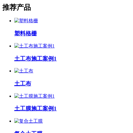
推荐产品
塑料格栅
土工布施工案例1
土工布
土工膜施工案例1