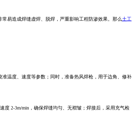
非常易造成焊缝虚焊、脱焊，严重影响工程防渗效果。那么
土工
校准温度、速度等参数；同时，准备热风焊枪，用于边角、修补
速度 2-3m/min，确保焊缝均匀、无褶皱；焊接后，采用充气检