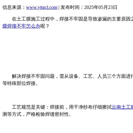
信息来源：
www.yttgcl.com
| 发布时间：2025年05月23日
在土工膜施工过程中，焊接不牢固是导致渗漏的主要原因
膜焊接不牢怎么办
呢？
解决焊接不牢固问题，需从设备、工艺、人员三个方面进
等特殊部位焊接。
工艺规范是关键：焊接前，用干净纱布仔细擦拭
云南土工
测等方式，严格检验焊缝密封性。