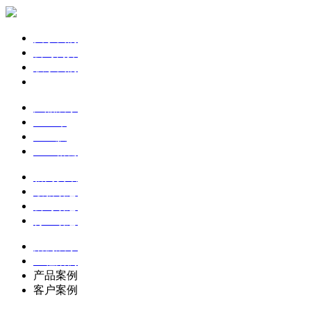
关于我们
公司简介
联系我们
企业文化
产品展示
土工布
土工膜
土工格栅
新闻资讯
最新动态
公司动态
行业动态
案例展示
工程案例
产品案例
客户案例