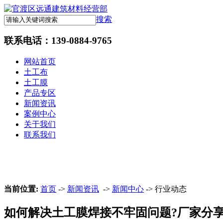
搜索
联系电话：
139-0884-9765
网站首页
土工布
土工膜
产品专区
新闻资讯
案例中心
关于我们
联系我们
当前位置:
首页
->
新闻资讯
->
新闻中心
-> 行业动态
如何解决土工膜焊接不牢固问题?厂家分