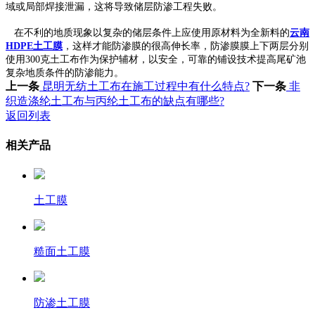
域或局部焊接泄漏，这将导致储层防渗工程失败。
在不利的地质现象以复杂的储层条件上应使用原材料为全新料的
云南
HDPE土工膜
，这样才能防渗膜的很高伸长率，防渗膜膜上下两层分别
使用300克土工布作为保护辅材，以安全，可靠的铺设技术提高尾矿池
复杂地质条件的防渗能力。
上一条
昆明无纺土工布在施工过程中有什么特点?
下一条
非
织造涤纶土工布与丙纶土工布的缺点有哪些?
返回列表
相关产品
土工膜
糙面土工膜
防渗土工膜