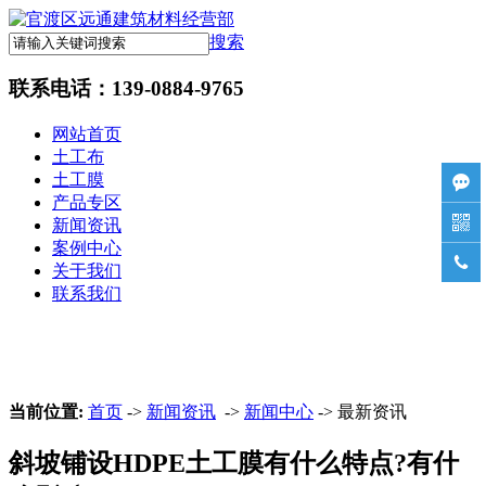
搜索
联系电话：
139-0884-9765
网站首页
土工布
土工膜

产品专区

新闻资讯
案例中心

关于我们
联系我们
当前位置:
首页
->
新闻资讯
->
新闻中心
-> 最新资讯
斜坡铺设HDPE土工膜有什么特点?有什