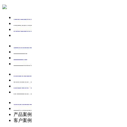
关于我们
公司简介
联系我们
企业文化
产品展示
土工布
土工膜
土工格栅
新闻资讯
最新动态
公司动态
行业动态
案例展示
工程案例
产品案例
客户案例