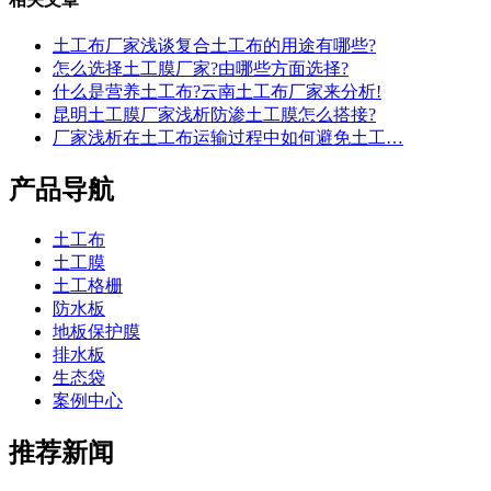
土工布厂家浅谈复合土工布的用途有哪些?
怎么选择土工膜厂家?由哪些方面选择?
什么是营养土工布?云南土工布厂家来分析!
昆明土工膜厂家浅析防渗土工膜怎么搭接?
厂家浅析在土工布运输过程中如何避免土工…
产品导航
土工布
土工膜
土工格栅
防水板
地板保护膜
排水板
生态袋
案例中心
推荐新闻