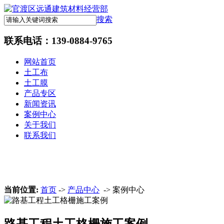
搜索
联系电话：
139-0884-9765
网站首页
土工布
土工膜
产品专区
新闻资讯
案例中心
关于我们
联系我们
当前位置:
首页
->
产品中心
-> 案例中心
路基工程土工格栅施工案例