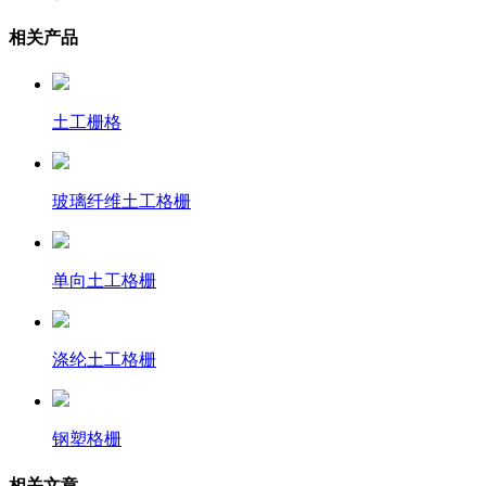
相关产品
土工栅格
玻璃纤维土工格栅
单向土工格栅
涤纶土工格栅
钢塑格栅
相关文章