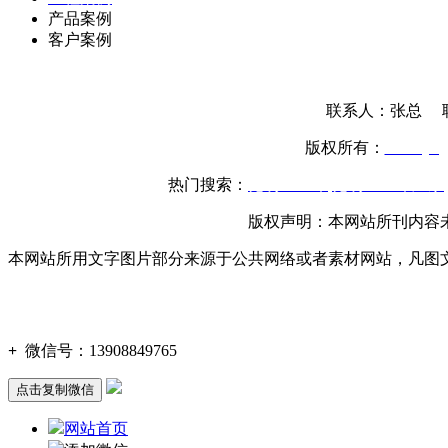
产品案例
客户案例
联系人：张总 联系
版权所有：
www.yttg
热门搜索：
昆明土工布
,
昆明土工布厂家
,
版权声明：本网站所刊内容
本网站所用文字图片部分来源于公共网络或者素材网站，凡图
+
微信号：
13908849765
点击复制微信
网站首页