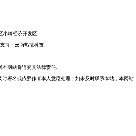
官渡区小哨经济开发区
支持：云南热搜科技
土工膜
,
昆明复合土工膜
,
昆明土工膜批发
者本网站将追究其法律责任。
及时署名或依照作者本人意愿处理，如未及时联系本站，本网站