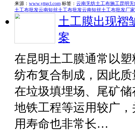
来源：
www.yttgcl.com
标签：
云南无纺土工布施工
昆明无
土工布批发
云南短丝土工布批发
云南短丝土工布批发厂家
土工膜出现褶
案
在昆明土工膜通常以塑
纺布复合制成，因此质
在垃圾填埋场、尾矿储
地铁工程等运用较广，
用寿命也非常长…