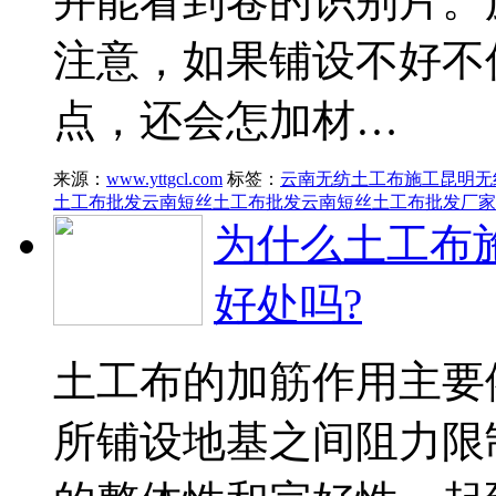
并能看到卷的识别片。
注意，如果铺设不好不
点，还会怎加材…
来源：
www.yttgcl.com
标签：
云南无纺土工布施工
昆明无
土工布批发
云南短丝土工布批发
云南短丝土工布批发厂家
为什么土工布
好处吗?
土工布的加筋作用主要
所铺设地基之间阻力限