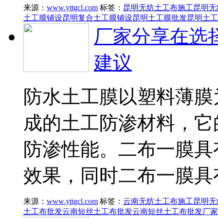
来源：
www.yttgcl.com
标签：
昆明无纺土工布施工
昆明无
土工膜铺设
昆明复合土工膜铺设
昆明土工膜批发
昆明土工
厂家分享在选
建议
防水土工膜以塑料薄膜
成的土工防渗材料，它
防渗性能。二布一膜具
效果，同时二布一膜具
来源：
www.yttgcl.com
标签：
云南无纺土工布施工
昆明无
土工布批发
云南短丝土工布批发
云南短丝土工布批发厂家