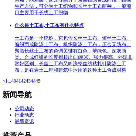
生产方法，可分为土工织物和长丝土工布两种，一般项
目主要用于长线土工织物
什么是土工布,土工布有什么特点
土工布是一个统称，它包含长丝土工布、短丝土工布、
编织而成防渗土工布、机织防渗土工布，压合无防布。
聚脂长丝土工布的色调关键有白色，翠绿色。深灰两
类。合成纤维的长度都超出6.3厘米。强力很高。外观非
常好区别。长丝土工布又叫涤纶丝纺粘扎针防渗土工
布，是在岩土工程和建筑中运用的这种土工合成材料
<
1
...
40
41
42
43
44
45
新闻导航
公司动态
行业动态
最新资讯
推荐产品