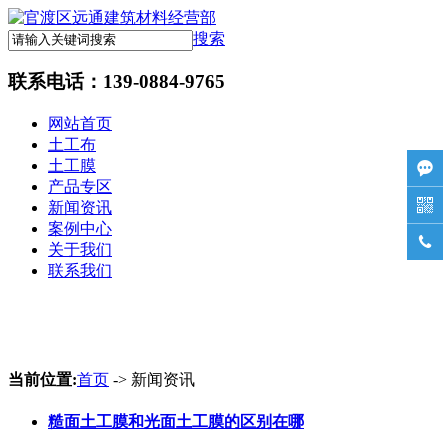
搜索
联系电话：
139-0884-9765
网站首页
土工布
土工膜

产品专区

新闻资讯
案例中心

关于我们
联系我们
当前位置:
首页
-> 新闻资讯
糙面土工膜和光面土工膜的区别在哪