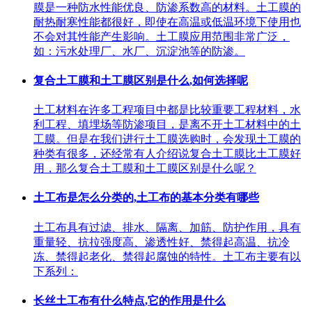
膜是一种防水性能优良、防渗系数高的材料。土工膜的
耐热耐寒性能都很好，即使在高温或低温环境下使用也
不会对其性能产生影响。土工膜应用范围非常广泛，
如：污水处理厂、水厂、沉淀池等的防渗。
复合土工膜和土工膜区别是什么,如何选择呢
土工材料在许多工程项目中都是比较重要工程材料，水
利工程、填埋场等防渗项目，是离不开土工材料中的土
工膜。但是在我们进行土工膜选购时，会发现土工膜的
种类有很多，还经常有人介绍说复合土工膜比土工膜好
用，那么复合土工膜和土工膜区别是什么呢？
土工布是怎么分类的,土工布的基本分类有哪些
土工布具有过滤、排水、隔离、加筋、防护作用，具有
重量轻、抗拉强度高、渗透性好、禁得起高温、抗冷
冻、禁得起老化、禁得起腐蚀的特性。土工布主要有以
下系列：
长丝土工布有什么特点,它的作用是什么