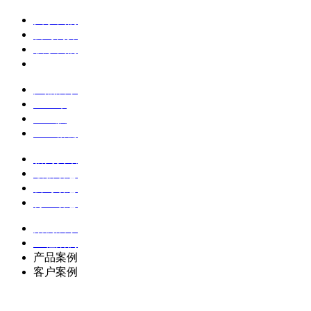
关于我们
公司简介
联系我们
企业文化
产品展示
土工布
土工膜
土工格栅
新闻资讯
最新动态
公司动态
行业动态
案例展示
工程案例
产品案例
客户案例