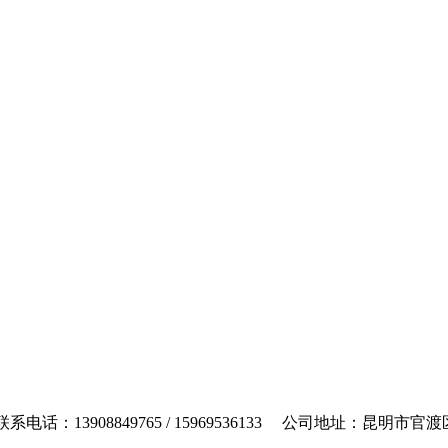
电话：13908849765 / 15969536133 公司地址：昆明市