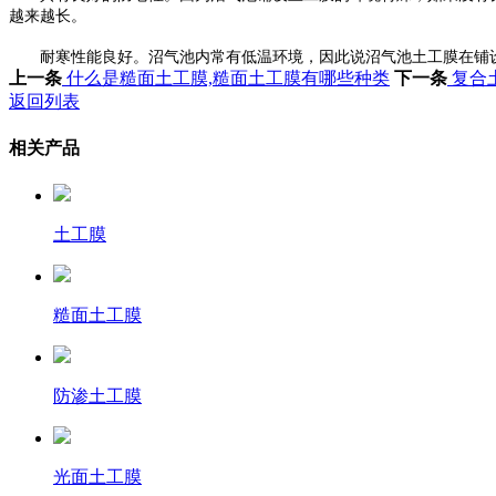
越来越长。
耐寒性能良好。沼气池内常有低温环境，因此说沼气池土工膜在铺设
上一条
什么是糙面土工膜,糙面土工膜有哪些种类
下一条
复合
返回列表
相关产品
土工膜
糙面土工膜
防渗土工膜
光面土工膜