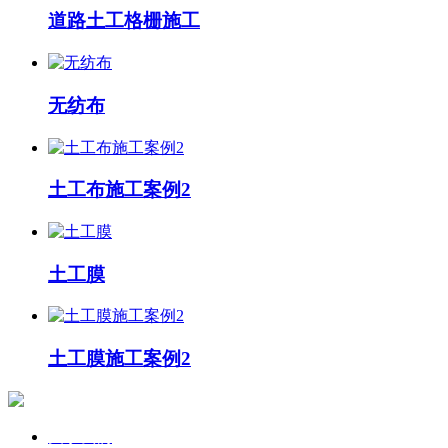
道路土工格栅施工
无纺布
土工布施工案例2
土工膜
土工膜施工案例2
关于我们