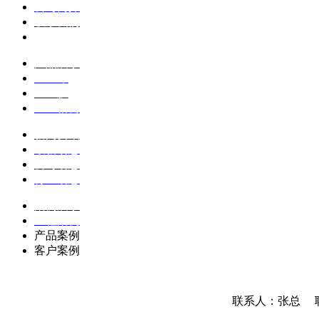
公司简介
联系我们
企业文化
产品展示
土工布
土工膜
土工格栅
新闻资讯
最新动态
公司动态
行业动态
案例展示
工程案例
产品案例
客户案例
联系人：张总 联系