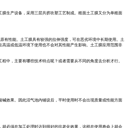
膜生产设备，采用三层共挤吹塑工艺制成。糙面土工膜又分为单糙面
原有性能。土工膜具有较强的拉伸强度，可在恶劣环境中长期使用。土
在高温或低温环境下使用也不会对其性能产生影响。土工膜应用范围非
程中，主要有哪些技术特点呢？或者需要从不同的角度去分析才行。
碱效果。因此沼气池内铺设后，平时使用时不会出现质量或性能方面
就必须在加工处理时达到很好的抗老化效果，这样在使用寿命上就会