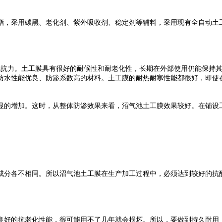
，采用碳黑、老化剂、紫外吸收剂、稳定剂等辅料，采用现有全自动土工
抗力。土工膜具有很好的耐候性和耐老化性，长期在外部使用仍能保持其
防水性能优良、防渗系数高的材料。土工膜的耐热耐寒性能都很好，即使
的增加。这时，从整体防渗效果来看，沼气池土工膜效果较好。在铺设工
分各不相同。所以沼气池土工膜在生产加工过程中，必须达到较好的抗酸
好的抗老化性能，很可能用不了几年就会损坏。所以，要做到持久耐用，