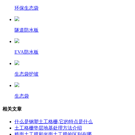
环保生态袋
隧道防水板
EVA防水板
生态袋护坡
生态袋
相关文章
什么是钢塑土工格栅,它的特点是什么
土工格栅垫层地基处理方法介绍
糙面土工膜和光面土工膜的区别在哪