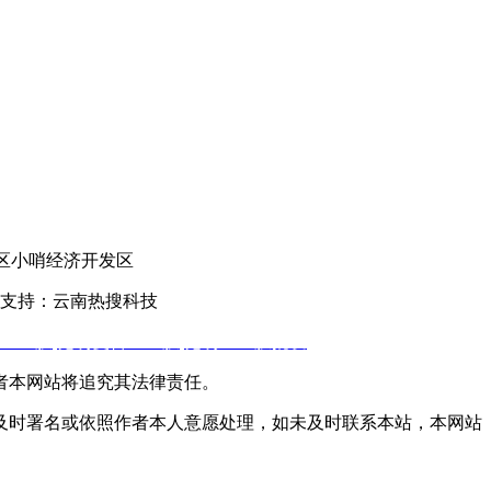
官渡区小哨经济开发区
支持：云南热搜科技
土工膜
,
昆明复合土工膜
,
昆明土工膜批发
者本网站将追究其法律责任。
及时署名或依照作者本人意愿处理，如未及时联系本站，本网站