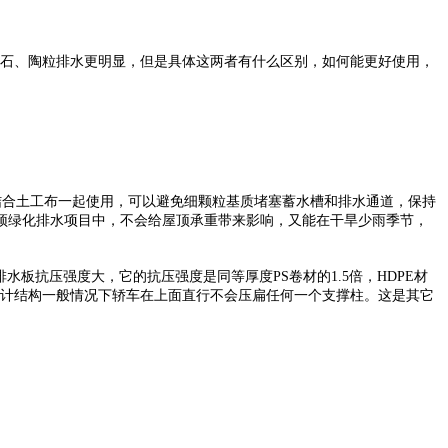
的碎石、陶粒排水更明显，但是具体这两者有什么区别，如何能更好使用，
合土工布一起使用，可以避免细颗粒基质堵塞蓄水槽和排水通道，保持
顶绿化排水项目中，不会给屋顶承重带来影响，又能在干旱少雨季节，
板抗压强度大，它的抗压强度是同等厚度PS卷材的1.5倍，HDPE材
的加强筋设计结构一般情况下轿车在上面直行不会压扁任何一个支撑柱。这是其它