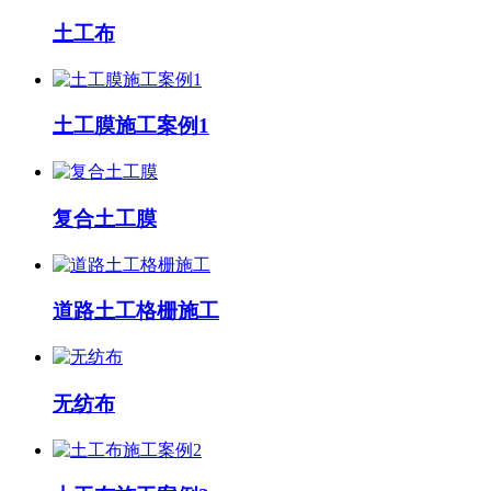
土工布
土工膜施工案例1
复合土工膜
道路土工格栅施工
无纺布