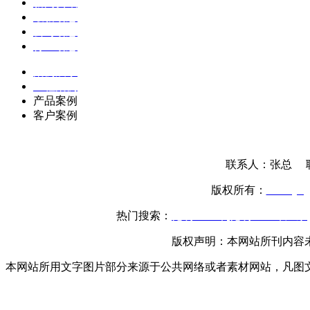
新闻资讯
最新动态
公司动态
行业动态
案例展示
工程案例
产品案例
客户案例
联系人：张总 联系
版权所有：
www.yttg
热门搜索：
昆明土工布
,
昆明土工布厂家
,
版权声明：本网站所刊内容
本网站所用文字图片部分来源于公共网络或者素材网站，凡图