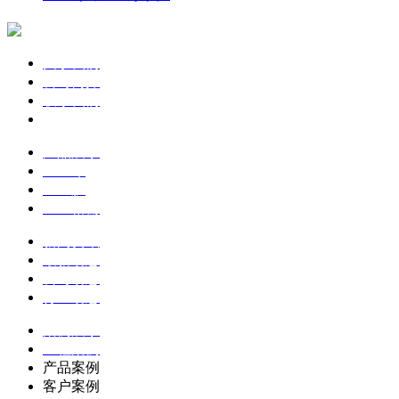
关于我们
公司简介
联系我们
企业文化
产品展示
土工布
土工膜
土工格栅
新闻资讯
最新动态
公司动态
行业动态
案例展示
工程案例
产品案例
客户案例