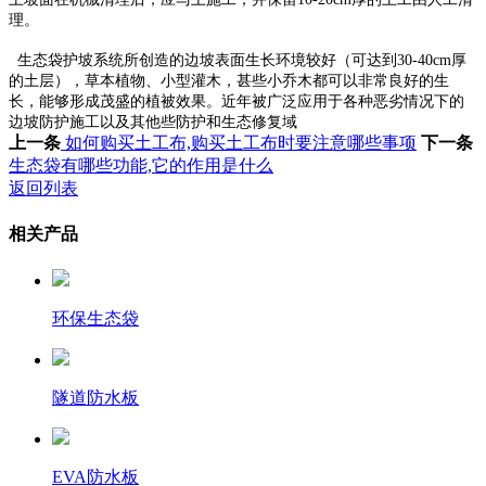
理。
生态袋护坡系统所创造的边坡表面生长环境较好（可达到30-40cm厚
的土层），草本植物、小型灌木，甚些小乔木都可以非常良好的生
长，能够形成茂盛的植被效果。近年被广泛应用于各种恶劣情况下的
边坡防护施工以及其他些防护和生态修复域
上一条
如何购买土工布,购买土工布时要注意哪些事项
下一条
生态袋有哪些功能,它的作用是什么
返回列表
相关产品
环保生态袋
隧道防水板
EVA防水板