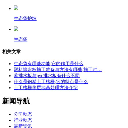
生态袋护坡
生态袋
相关文章
生态袋有哪些功能,它的作用是什么
塑料排水板施工准备与方法有哪些,施工时…
蓄排水板与pvc排水板有什么不同
什么是钢塑土工格栅,它的特点是什么
土工格栅垫层地基处理方法介绍
新闻导航
公司动态
行业动态
最新资讯