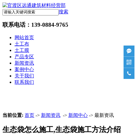
搜索
联系电话：
139-0884-9765
网站首页
土工布
土工膜

产品专区

新闻资讯
案例中心

关于我们
联系我们
当前位置:
首页
->
新闻资讯
->
新闻中心
-> 最新资讯
生态袋怎么施工,生态袋施工方法介绍