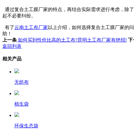
通过复合土工膜厂家的特点，再结合实际需求进行考虑，除了
起不必要纠纷。
有了
云南土工布厂家
以上介绍，如何选择复合土工膜厂家的问
助！
上一条
如何买到性价比高的土工布?昆明土工布厂家有绝招!
下
返回列表
相关产品
无纺布
植生袋
环保生态袋