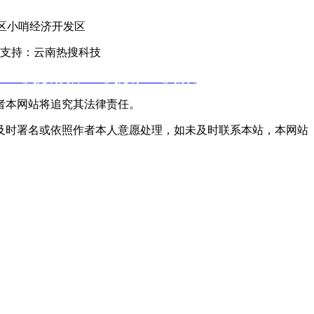
官渡区小哨经济开发区
支持：云南热搜科技
土工膜
,
昆明复合土工膜
,
昆明土工膜批发
者本网站将追究其法律责任。
及时署名或依照作者本人意愿处理，如未及时联系本站，本网站