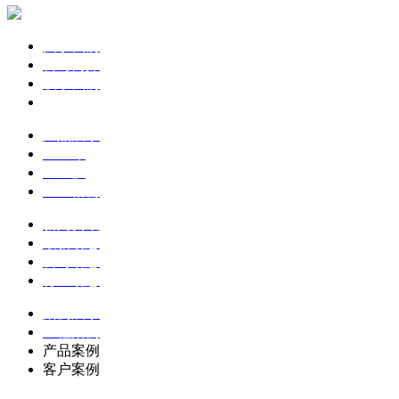
关于我们
公司简介
联系我们
企业文化
产品展示
土工布
土工膜
土工格栅
新闻资讯
最新动态
公司动态
行业动态
案例展示
工程案例
产品案例
客户案例