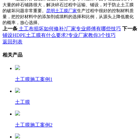
大量的碎石铺路很大，解决碎石过程中运输、铺设，对于防止土工膜
的破坏问题非常重要。
昆明土工膜厂家
生产过程中很好的控制材料质
量，把控好材料中的添加剂或填料的选择和比例，从源头上降低脆化
的概率，放心选择。
上一条
土工布损坏如何修补?厂家专业师傅有哪些技巧
下一条
铺设HDPE土工膜有什么要求?专业厂家教你3个技巧
返回列表
相关产品
土工膜施工案例1
土工膜
土工膜施工案例2