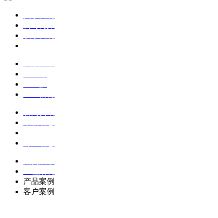
关于我们
公司简介
联系我们
企业文化
产品展示
土工布
土工膜
土工格栅
新闻资讯
最新动态
公司动态
行业动态
案例展示
工程案例
产品案例
客户案例