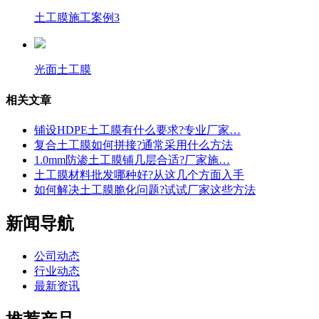
土工膜施工案例3
光面土工膜
相关文章
铺设HDPE土工膜有什么要求?专业厂家…
复合土工膜如何拼接?通常采用什么方法
1.0mm防渗土工膜铺几层合适?厂家施…
土工膜材料批发哪种好?从这几个方面入手
如何解决土工膜脆化问题?试试厂家这些方法
新闻导航
公司动态
行业动态
最新资讯