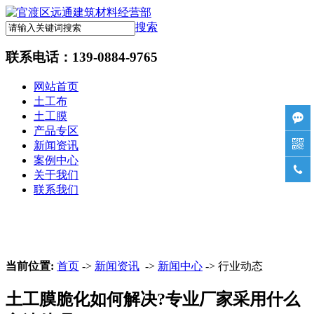
搜索
联系电话：
139-0884-9765
网站首页
土工布
土工膜

产品专区

新闻资讯
案例中心

关于我们
联系我们
当前位置:
首页
->
新闻资讯
->
新闻中心
-> 行业动态
土工膜脆化如何解决?专业厂家采用什么