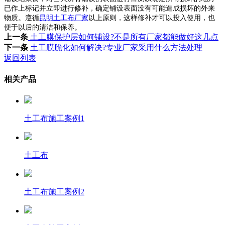
已作上标记并立即进行修补，确定铺设表面没有可能造成损坏的外来
物质。遵循
昆明土工布厂家
以上原则，这样修补才可以投入使用，也
便于以后的清洁和保养。
上一条
土工膜保护层如何铺设?不是所有厂家都能做好这几点
下一条
土工膜脆化如何解决?专业厂家采用什么方法处理
返回列表
相关产品
土工布施工案例1
土工布
土工布施工案例2