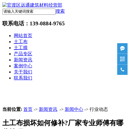
搜索
联系电话：
139-0884-9765
网站首页
土工布
土工膜

产品专区

新闻资讯
案例中心

关于我们
联系我们
当前位置:
首页
->
新闻资讯
->
新闻中心
-> 行业动态
土工布损坏如何修补?厂家专业师傅有哪