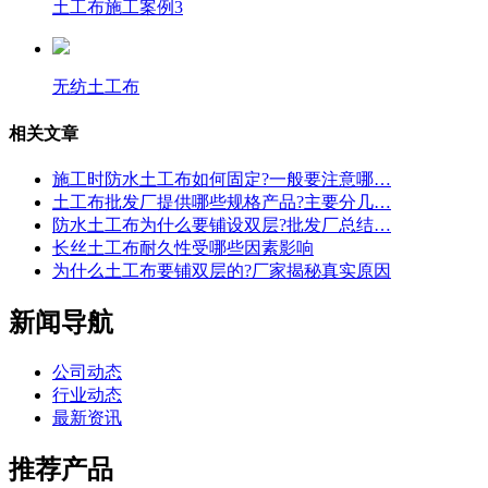
土工布施工案例3
无纺土工布
相关文章
施工时防水土工布如何固定?一般要注意哪…
土工布批发厂提供哪些规格产品?主要分几…
防水土工布为什么要铺设双层?批发厂总结…
长丝土工布耐久性受哪些因素影响
为什么土工布要铺双层的?厂家揭秘真实原因
新闻导航
公司动态
行业动态
最新资讯
推荐产品