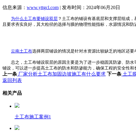
信息来源：
www.yttgcl.com
| 发布时间：2024年06月20日
为什么土工布要铺设双层
？土工布的铺设有基底层和支撑层组成，
且要求夯实良好，其大粒径的选择与膜的物理性能指标，水源情况和防
云南土工布
选择两层铺设的情况是针对水资源比较缺乏的地区还要
总之，土工布铺设双层的原因主要是为了进一步稳固其防渗、防水等
铺设，可以进一步提高土工布的防水和防渗能力，确保工程的安全性和
上一条
厂家分析土工布加固边坡施工有什么要求
下一条
土工膜
返回列表
相关产品
土工布施工案例1