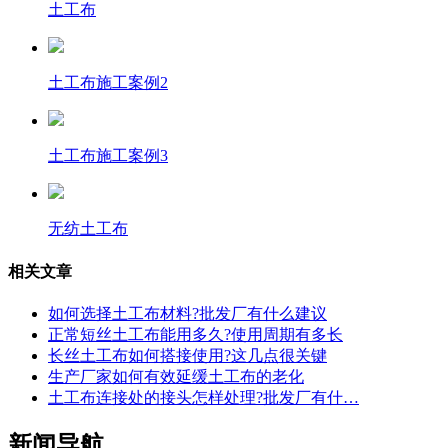
土工布
土工布施工案例2
土工布施工案例3
无纺土工布
相关文章
如何选择土工布材料?批发厂有什么建议
正常短丝土工布能用多久?使用周期有多长
长丝土工布如何搭接使用?这几点很关键
生产厂家如何有效延缓土工布的老化
土工布连接处的接头怎样处理?批发厂有什…
新闻导航