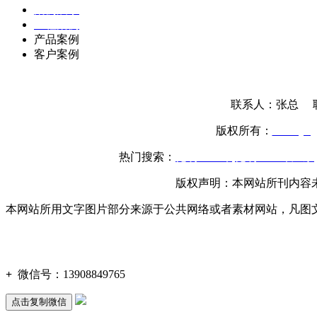
案例展示
工程案例
产品案例
客户案例
联系人：张总 联系
版权所有：
www.yttg
热门搜索：
昆明土工布
,
昆明土工布厂家
,
版权声明：本网站所刊内容
本网站所用文字图片部分来源于公共网络或者素材网站，凡图
+
微信号：
13908849765
点击复制微信