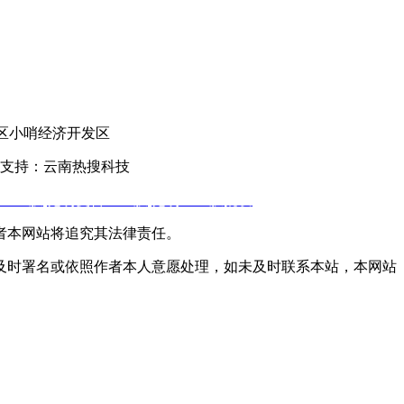
官渡区小哨经济开发区
支持：云南热搜科技
土工膜
,
昆明复合土工膜
,
昆明土工膜批发
者本网站将追究其法律责任。
及时署名或依照作者本人意愿处理，如未及时联系本站，本网站