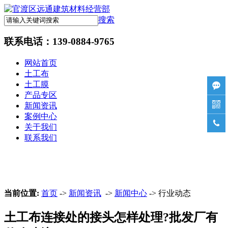
搜索
联系电话：
139-0884-9765
网站首页
土工布
土工膜

产品专区

新闻资讯
案例中心

关于我们
联系我们
当前位置:
首页
->
新闻资讯
->
新闻中心
-> 行业动态
土工布连接处的接头怎样处理?批发厂有