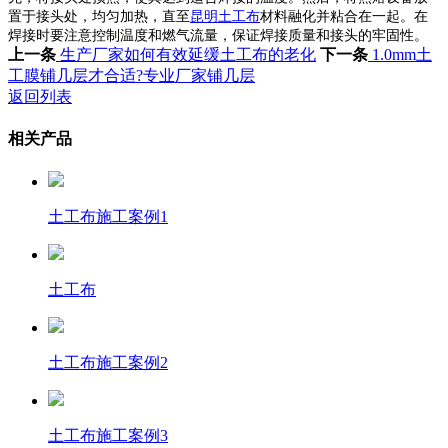
置于接头处，均匀加热，直至
昆明土工布
材料融化并粘合在一起。在
焊接时要注意控制温度和燃气流量，保证焊接质量和接头的牢固性。
上一条
生产厂家如何有效延缓土工布的老化
下一条
1.0mm土
工膜铺几层才合适?专业厂家铺几层
返回列表
相关产品
土工布施工案例1
土工布
土工布施工案例2
土工布施工案例3