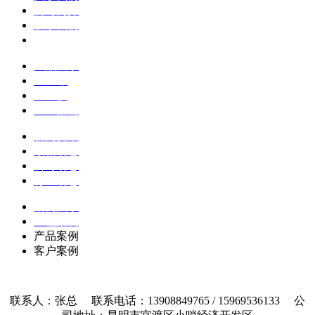
公司简介
联系我们
企业文化
产品展示
土工布
土工膜
土工格栅
新闻资讯
最新动态
公司动态
行业动态
案例展示
工程案例
产品案例
客户案例
联系人：张总 联系电话：13908849765 / 15969536133 公