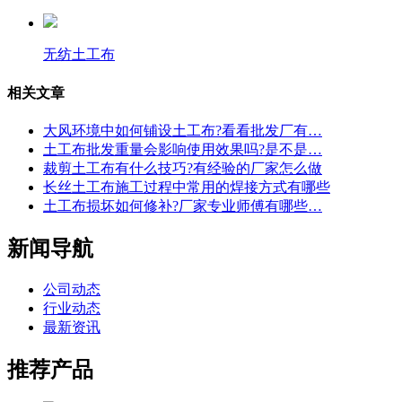
无纺土工布
相关文章
大风环境中如何铺设土工布?看看批发厂有…
土工布批发重量会影响使用效果吗?是不是…
裁剪土工布有什么技巧?有经验的厂家怎么做
长丝土工布施工过程中常用的焊接方式有哪些
土工布损坏如何修补?厂家专业师傅有哪些…
新闻导航
公司动态
行业动态
最新资讯
推荐产品