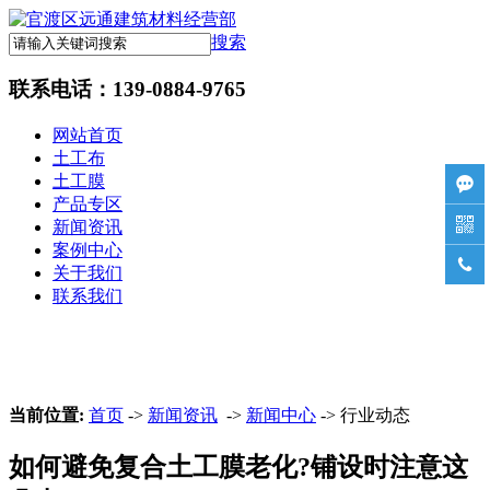
搜索
联系电话：
139-0884-9765
网站首页
土工布
土工膜

产品专区

新闻资讯
案例中心

关于我们
联系我们
当前位置:
首页
->
新闻资讯
->
新闻中心
-> 行业动态
如何避免复合土工膜老化?铺设时注意这