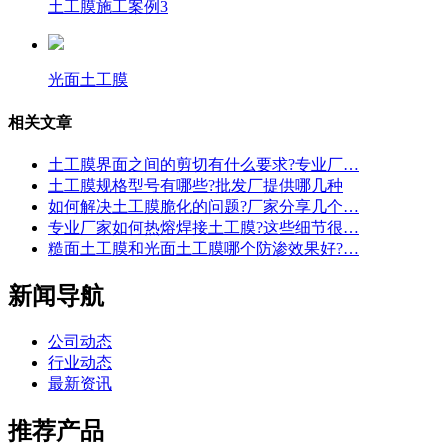
土工膜施工案例3
光面土工膜
相关文章
土工膜界面之间的剪切有什么要求?专业厂…
土工膜规格型号有哪些?批发厂提供哪几种
如何解决土工膜脆化的问题?厂家分享几个…
专业厂家如何热熔焊接土工膜?这些细节很…
糙面土工膜和光面土工膜哪个防渗效果好?…
新闻导航
公司动态
行业动态
最新资讯
推荐产品