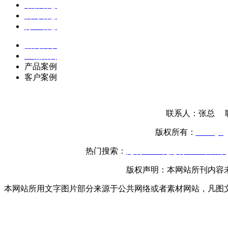
最新动态
公司动态
行业动态
案例展示
工程案例
产品案例
客户案例
联系人：张总 联系
版权所有：
www.yttg
热门搜索：
昆明土工布
,
昆明土工布厂家
,
版权声明：本网站所刊内容
本网站所用文字图片部分来源于公共网络或者素材网站，凡图