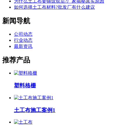
为什么土工布要铺设双层?厂家揭秘真实原因
如何选择土工布材料?批发厂有什么建议
新闻导航
公司动态
行业动态
最新资讯
推荐产品
塑料格栅
土工布施工案例1