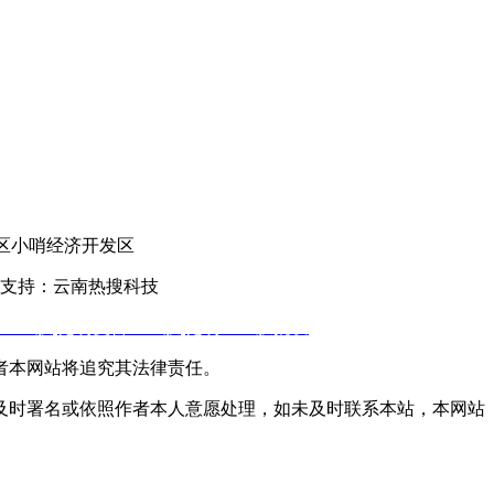
官渡区小哨经济开发区
支持：云南热搜科技
土工膜
,
昆明复合土工膜
,
昆明土工膜批发
者本网站将追究其法律责任。
及时署名或依照作者本人意愿处理，如未及时联系本站，本网站