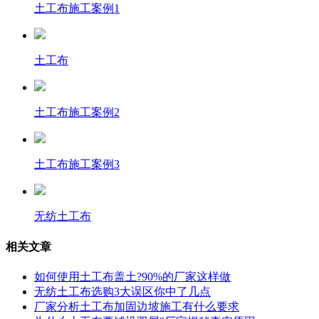
土工布施工案例1
土工布
土工布施工案例2
土工布施工案例3
无纺土工布
相关文章
如何使用土工布盖土?90%的厂家这样做
无纺土工布选购3大误区你中了几点
厂家分析土工布加固边坡施工有什么要求