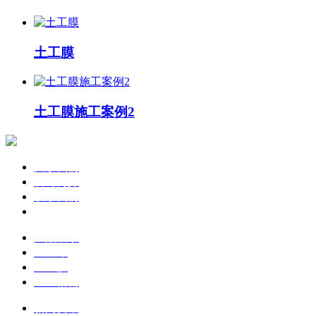
土工膜
土工膜施工案例2
关于我们
公司简介
联系我们
企业文化
产品展示
土工布
土工膜
土工格栅
新闻资讯