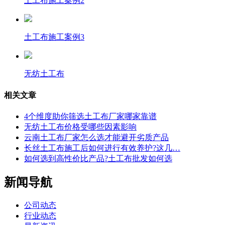
土工布施工案例2
土工布施工案例3
无纺土工布
相关文章
4个维度助你筛选土工布厂家哪家靠谱
无纺土工布价格受哪些因素影响
云南土工布厂家怎么选才能避开劣质产品
长丝土工布施工后如何进行有效养护?这几…
如何选到高性价比产品?土工布批发如何选
新闻导航
公司动态
行业动态