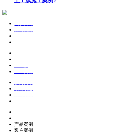
土工膜施工案例2
关于我们
公司简介
联系我们
企业文化
产品展示
土工布
土工膜
土工格栅
新闻资讯
最新动态
公司动态
行业动态
案例展示
工程案例
产品案例
客户案例