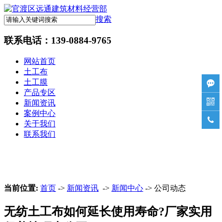
搜索
联系电话：
139-0884-9765
网站首页
土工布
土工膜

产品专区

新闻资讯
案例中心

关于我们
联系我们
当前位置:
首页
->
新闻资讯
->
新闻中心
-> 公司动态
无纺土工布如何延长使用寿命?厂家实用