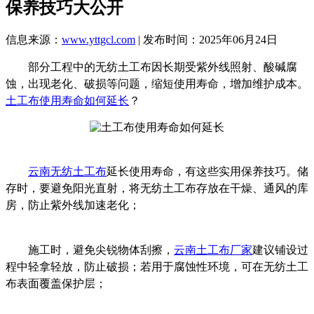
保养技巧大公开
信息来源：
www.yttgcl.com
| 发布时间：2025年06月24日
部分工程中的无纺土工布因长期受紫外线照射、酸碱腐
蚀，出现老化、破损等问题，缩短使用寿命，增加维护成本。
土工布使用寿命如何延长
？
云南无纺土工布
延长使用寿命，有这些实用保养技巧。储
存时，要避免阳光直射，将无纺土工布存放在干燥、通风的库
房，防止紫外线加速老化；
施工时，避免尖锐物体刮擦，
云南土工布厂家
建议铺设过
程中轻拿轻放，防止破损；若用于腐蚀性环境，可在无纺土工
布表面覆盖保护层；