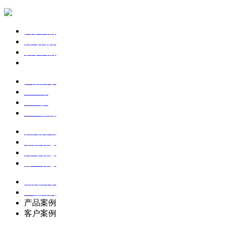
关于我们
公司简介
联系我们
企业文化
产品展示
土工布
土工膜
土工格栅
新闻资讯
最新动态
公司动态
行业动态
案例展示
工程案例
产品案例
客户案例