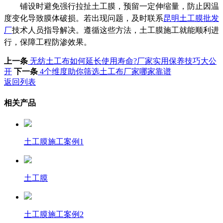
铺设时避免强行拉扯土工膜，预留一定伸缩量，防止因温
度变化导致膜体破损。若出现问题，及时联系
昆明土工膜批发
厂
技术人员指导解决。遵循这些方法，土工膜施工就能顺利进
行，保障工程防渗效果。
上一条
无纺土工布如何延长使用寿命?厂家实用保养技巧大公
开
下一条
4个维度助你筛选土工布厂家哪家靠谱
返回列表
相关产品
土工膜施工案例1
土工膜
土工膜施工案例2