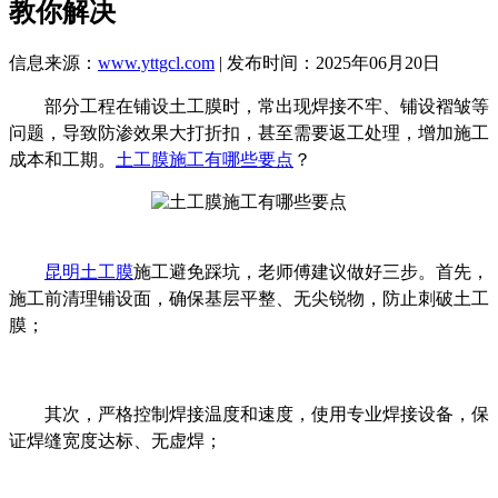
教你解决
信息来源：
www.yttgcl.com
| 发布时间：2025年06月20日
部分工程在铺设土工膜时，常出现焊接不牢、铺设褶皱等
问题，导致防渗效果大打折扣，甚至需要返工处理，增加施工
成本和工期。
土工膜施工有哪些要点
？
昆明土工膜
施工避免踩坑，老师傅建议做好三步。首先，
施工前清理铺设面，确保基层平整、无尖锐物，防止刺破土工
膜；
其次，严格控制焊接温度和速度，使用专业焊接设备，保
证焊缝宽度达标、无虚焊；