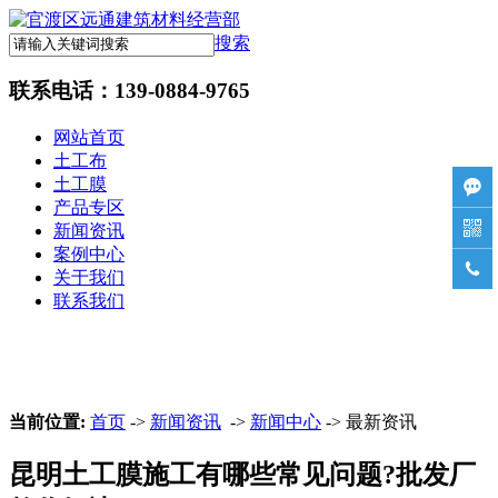
搜索
联系电话：
139-0884-9765
网站首页
土工布
土工膜

产品专区

新闻资讯
案例中心

关于我们
联系我们
当前位置:
首页
->
新闻资讯
->
新闻中心
-> 最新资讯
昆明土工膜施工有哪些常见问题?批发厂