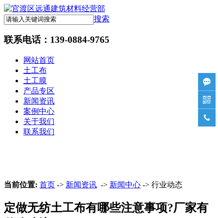
搜索
联系电话：
139-0884-9765
网站首页
土工布
土工膜

产品专区

新闻资讯
案例中心

关于我们
联系我们
当前位置:
首页
->
新闻资讯
->
新闻中心
-> 行业动态
定做无纺土工布有哪些注意事项?厂家有