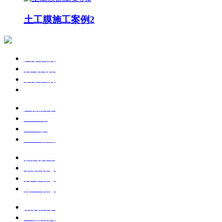
土工膜施工案例2
关于我们
公司简介
联系我们
企业文化
产品展示
土工布
土工膜
土工格栅
新闻资讯
最新动态
公司动态
行业动态
案例展示
工程案例