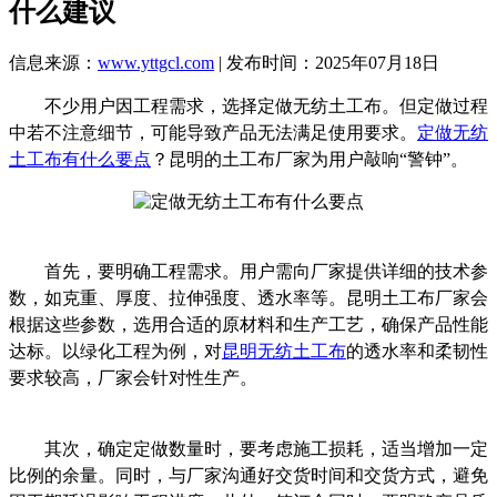
什么建议
信息来源：
www.yttgcl.com
| 发布时间：2025年07月18日
不少用户因工程需求，选择定做无纺土工布。但定做过程
中若不注意细节，可能导致产品无法满足使用要求。
定做无纺
土工布有什么要点
？昆明的土工布厂家为用户敲响“警钟”。
首先，要明确工程需求。用户需向厂家提供详细的技术参
数，如克重、厚度、拉伸强度、透水率等。昆明土工布厂家会
根据这些参数，选用合适的原材料和生产工艺，确保产品性能
达标。以绿化工程为例，对
昆明无纺土工布
的透水率和柔韧性
要求较高，厂家会针对性生产。
其次，确定定做数量时，要考虑施工损耗，适当增加一定
比例的余量。同时，与厂家沟通好交货时间和交货方式，避免