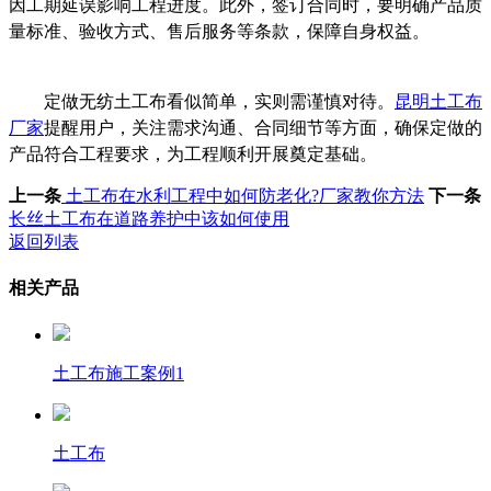
因工期延误影响工程进度。此外，签订合同时，要明确产品质
量标准、验收方式、售后服务等条款，保障自身权益。
定做无纺土工布看似简单，实则需谨慎对待。
昆明土工布
厂家
提醒用户，关注需求沟通、合同细节等方面，确保定做的
产品符合工程要求，为工程顺利开展奠定基础。
上一条
土工布在水利工程中如何防老化?厂家教你方法
下一条
长丝土工布在道路养护中该如何使用
返回列表
相关产品
土工布施工案例1
土工布