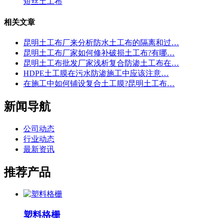
短丝土工布
相关文章
昆明土工布厂来分析防水土工布的隔离和过…
昆明土工布厂家如何修补破损土工布?有哪…
昆明土工布批发厂家浅析复合防渗土工布在…
HDPE土工膜在污水防渗施工中应该注意…
在施工中如何铺设复合土工膜?昆明土工布…
新闻导航
公司动态
行业动态
最新资讯
推荐产品
塑料格栅