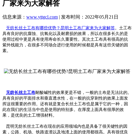
厂家来为大家解答
信息来源：
www.yttgcl.com
| 发布时间：2022年05月21日
无纺长丝土工布有哪些优势？昆明土工布厂家来为大家解答
。土工布
具有良好的抗腐蚀、抗氧化以及耐磨损的效果，所以在很多长久的是
使用过程中更是具有使用寿命长久重要性。其次土工布具有很高的抗
紫外线能力，在很多不同场合进行使用的时候都是具有这些关键的因
素。
无纺长丝土工布
耐酸碱性的效果更是不错，一般的土布是无法比的。
具有良好的平面排水和垂直透水性，在一般的抗穿刺性的效果上面发
挥这很重要的作用。还有就是复合长丝土工布也是属于它的一种，因
此在我们的生活当中也是使用的特别多。在厚度上面具有很厚的效
果，是优良的土工增强材料。
昆明无纺长丝土工布在现在的应用领域内也是具备了很关键性的因
素，公路、机场、铁路道渣以及地渣上面的使用都很高。具有很优良