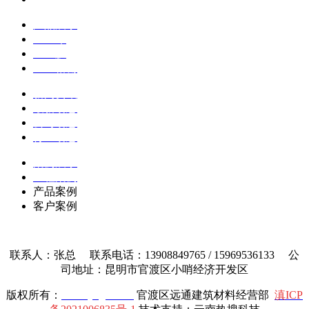
产品展示
土工布
土工膜
土工格栅
新闻资讯
最新动态
公司动态
行业动态
案例展示
工程案例
产品案例
客户案例
联系人：张总 联系电话：13908849765 / 15969536133 公
司地址：昆明市官渡区小哨经济开发区
版权所有：
www.yttgcl.com
官渡区远通建筑材料经营部
滇ICP