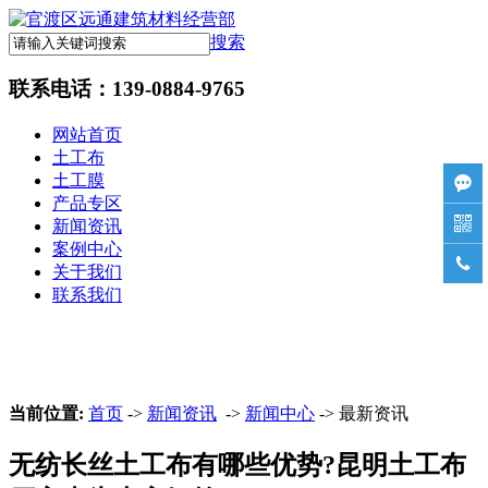
搜索
联系电话：
139-0884-9765
网站首页
土工布
土工膜

产品专区

新闻资讯
案例中心

关于我们
联系我们
当前位置:
首页
->
新闻资讯
->
新闻中心
-> 最新资讯
无纺长丝土工布有哪些优势?昆明土工布