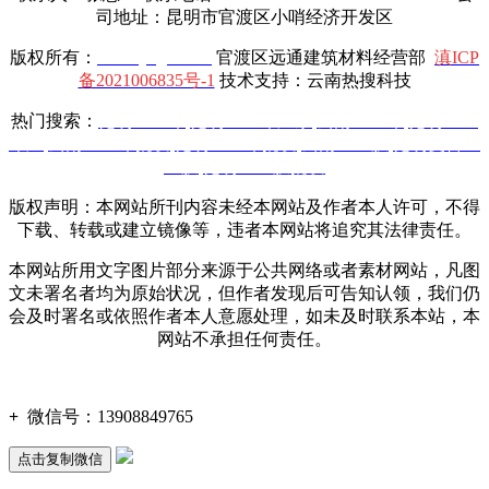
司地址：昆明市官渡区小哨经济开发区
版权所有：
www.yttgcl.com
官渡区远通建筑材料经营部
滇ICP
备2021006835号-1
技术支持：云南热搜科技
热门搜索：
昆明土工布
,
昆明土工布厂家
,
云南土工布
,
昆明土工
布厂
,
云南土工布批发
,
昆明土工布批发
,
云南土工膜
,
昆明复合土
工膜
,
昆明土工膜批发
版权声明：本网站所刊内容未经本网站及作者本人许可，不得
下载、转载或建立镜像等，违者本网站将追究其法律责任。
本网站所用文字图片部分来源于公共网络或者素材网站，凡图
文未署名者均为原始状况，但作者发现后可告知认领，我们仍
会及时署名或依照作者本人意愿处理，如未及时联系本站，本
网站不承担任何责任。
+
微信号：
13908849765
点击复制微信