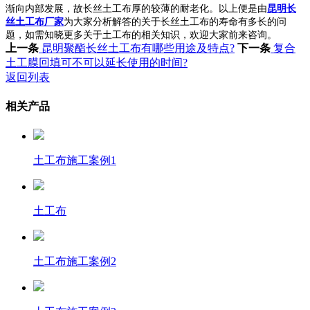
渐向内部发展，故长丝土工布厚的较薄的耐老化。以上便是由
昆明长
丝土工布厂家
为大家分析解答的关于长丝土工布的寿命有多长的问
题，如需知晓更多关于土工布的相关知识，欢迎大家前来咨询。
上一条
昆明聚酯长丝土工布有哪些用途及特点?
下一条
复合
土工膜回填可不可以延长使用的时间?
返回列表
相关产品
土工布施工案例1
土工布
土工布施工案例2