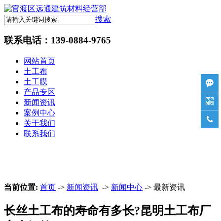
搜索
联系电话：
139-0884-9765
网站首页
土工布
土工膜

产品专区

新闻资讯
案例中心

关于我们
联系我们
当前位置:
首页
->
新闻资讯
->
新闻中心
-> 最新资讯
长丝土工布的寿命有多长?昆明土工布厂