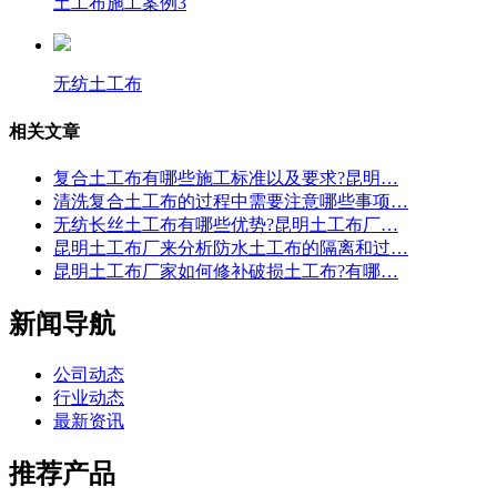
土工布施工案例3
无纺土工布
相关文章
复合土工布有哪些施工标准以及要求?昆明…
清洗复合土工布的过程中需要注意哪些事项…
无纺长丝土工布有哪些优势?昆明土工布厂…
昆明土工布厂来分析防水土工布的隔离和过…
昆明土工布厂家如何修补破损土工布?有哪…
新闻导航
公司动态
行业动态
最新资讯
推荐产品