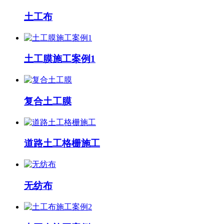
土工布
土工膜施工案例1
复合土工膜
道路土工格栅施工
无纺布