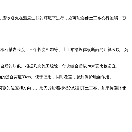
应该避免在温度过低的环境下进行，这可能会使土工布变得脆弱，容
出根石槽内长度，三个长度相加等于土工布沿坝体横断面的计算长度，为
合后的块数。根据几次施工经验，每块缝合后以20米宽比较适宜。
的缝合宽度30cm。便于使用，同时覆盖，起到保护地面作用。
割的位置和方向，并用刀片沿着标记的线割开土工布。如果你选择使