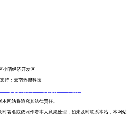
官渡区小哨经济开发区
支持：云南热搜科技
土工膜
,
昆明复合土工膜
,
昆明土工膜批发
者本网站将追究其法律责任。
及时署名或依照作者本人意愿处理，如未及时联系本站，本网站