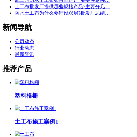
施工时防水土工布如何固定?一般要注意哪…
土工布批发厂提供哪些规格产品?主要分几…
防水土工布为什么要铺设双层?批发厂总结…
新闻导航
公司动态
行业动态
最新资讯
推荐产品
塑料格栅
土工布施工案例1