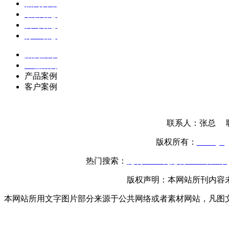
新闻资讯
最新动态
公司动态
行业动态
案例展示
工程案例
产品案例
客户案例
联系人：张总 联系
版权所有：
www.yttg
热门搜索：
昆明土工布
,
昆明土工布厂家
,
版权声明：本网站所刊内容
本网站所用文字图片部分来源于公共网络或者素材网站，凡图