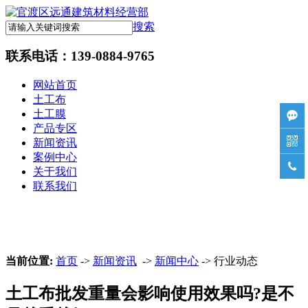
搜索
联系电话：
139-0884-9765
网站首页
土工布
土工膜

产品专区

新闻资讯
案例中心

关于我们
联系我们
当前位置:
首页
->
新闻资讯
->
新闻中心
-> 行业动态
土工布批发重量会影响使用效果吗?是不