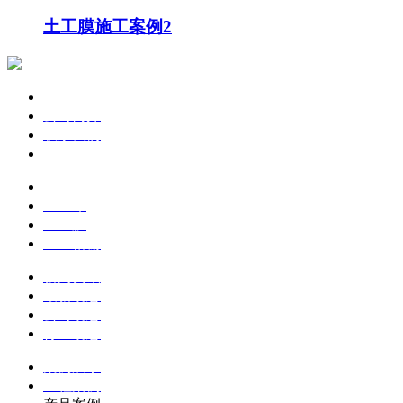
土工膜施工案例2
关于我们
公司简介
联系我们
企业文化
产品展示
土工布
土工膜
土工格栅
新闻资讯
最新动态
公司动态
行业动态
案例展示
工程案例