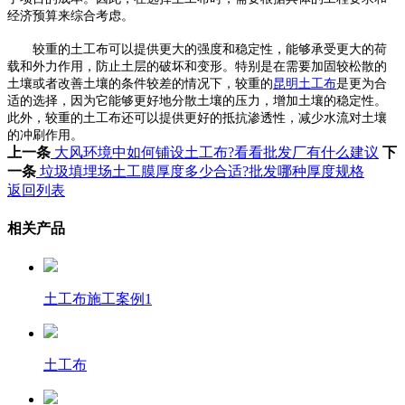
经济预算来综合考虑。
较重的土工布可以提供更大的强度和稳定性，能够承受更大的荷
载和外力作用，防止土层的破坏和变形。特别是在需要加固较松散的
土壤或者改善土壤的条件较差的情况下，较重的
昆明土工布
是更为合
适的选择，因为它能够更好地分散土壤的压力，增加土壤的稳定性。
此外，较重的土工布还可以提供更好的抵抗渗透性，减少水流对土壤
的冲刷作用。
上一条
大风环境中如何铺设土工布?看看批发厂有什么建议
下
一条
垃圾填埋场土工膜厚度多少合适?批发哪种厚度规格
返回列表
相关产品
土工布施工案例1
土工布