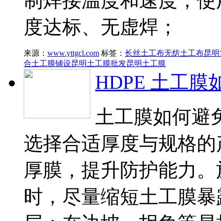
制焊接温度和速度，使
度达标、无虚焊；
来源：
www.yttgcl.com
标签：
长丝土工布
无纺土工布
昆明
合土工膜铺设
昆明土工膜批发
昆明土工膜
HDPE 土工
土工膜如何避
选择合适厚度与规格的
厚膜，提升防护能力。
时，尽量缩短土工膜暴