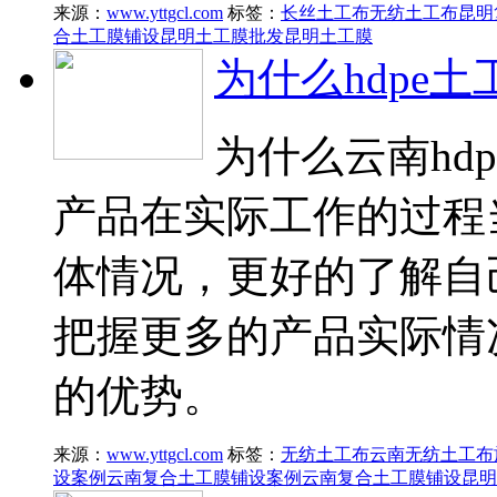
来源：
www.yttgcl.com
标签：
长丝土工布
无纺土工布
昆明
合土工膜铺设
昆明土工膜批发
昆明土工膜
为什么hdpe
为什么云南hd
产品在实际工作的过程
体情况，更好的了解自
把握更多的产品实际情
的优势。
来源：
www.yttgcl.com
标签：
无纺土工布
云南无纺土工布
设案例
云南复合土工膜铺设案例
云南复合土工膜铺设
昆明