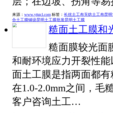
层；在边坡、拐角等易
来源：
www.yttgcl.com
标签：
长丝土工布
无纺土工布
昆明
合土工膜铺设
昆明土工膜批发
昆明土工膜
糙面土工膜和
糙面膜较光面
和耐环境应力开裂性能
面土工膜是指两面都有
在1.0-2.0mm之间
客户咨询土工…