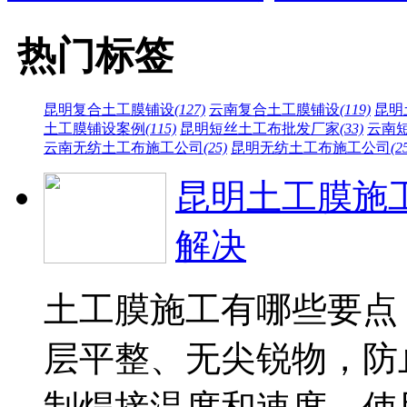
热门标签
昆明复合土工膜铺设
(127)
云南复合土工膜铺设
(119)
昆明
土工膜铺设案例
(115)
昆明短丝土工布批发厂家
(33)
云南
云南无纺土工布施工公司
(25)
昆明无纺土工布施工公司
(2
昆明土工膜施
解决
土工膜施工有哪些要点
层平整、无尖锐物，防