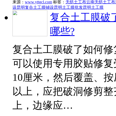
来源：
www.yttgcl.com
标签：
无纺土工布
云南无纺土工布
设
昆明复合土工膜铺设
昆明土工膜批发
昆明土工膜
复合土工膜破
哪些?
复合土工膜破了如何修
可以使用专用胶贴修复
10厘米，然后覆盖、按
以上，应把破洞修剪整
上，边缘应…