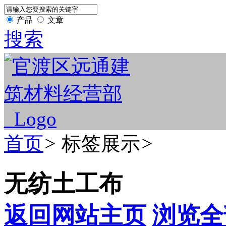
产品
文章
搜索
首页
>
标签展示
>
无纺土工布
返回网站主页
浏览全