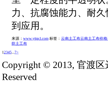
力、抗腐蚀能力、耐久性
到应用。
来源：
www.yttgcl.com
标签：
云南土工布
云南土工布价格
纺土工布
1
2
3
4
5
...
7
>
Copyright © 2013, 官
Reserved